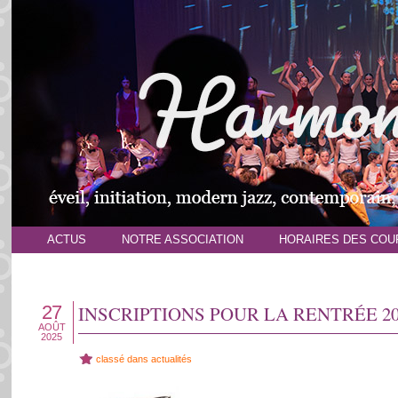
ACTUS
NOTRE ASSOCIATION
HORAIRES DES COU
27
INSCRIPTIONS POUR LA RENTRÉE 20
AOÛT
2025
classé dans
actualités