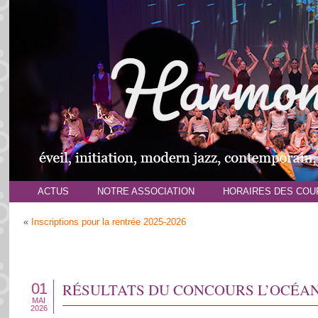
ACTUS
NOTRE ASSOCIATION
HORAIRES DES COU
«
Inscriptions pour la rentrée 2025-2026
01
RÉSULTATS DU CONCOURS L’OCÉAN
MAI
2026