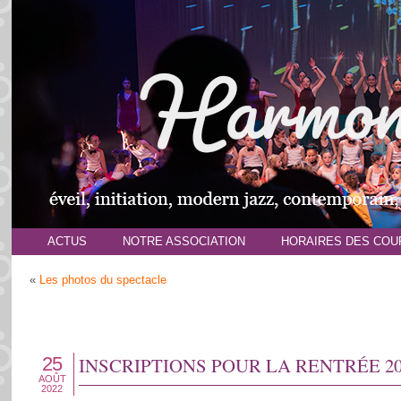
ACTUS
NOTRE ASSOCIATION
HORAIRES DES COU
«
Les photos du spectacle
25
INSCRIPTIONS POUR LA RENTRÉE 20
AOÛT
2022