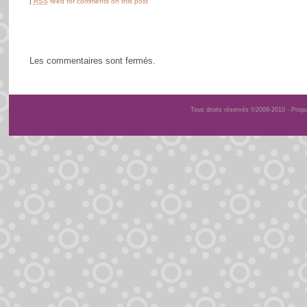
|
RSS
feed for comments on this post
Les commentaires sont fermés.
Tous droits réservés ©2009-2010 - Prop