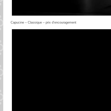
Capucine – Classique – prix d’encouragement