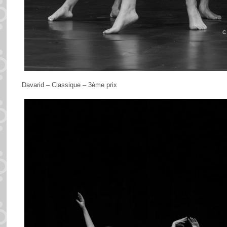
Davarid – Classique – 3ème prix