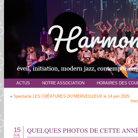
ACTUS
NOTRE ASSOCIATION
HORAIRES DES COU
«
Spectacle LES CRÉATURES DU MERVEILLEUX le 14 juin 2025
Insc
15
QUELQUES PHOTOS DE CETTE ANNÉE
JUIL