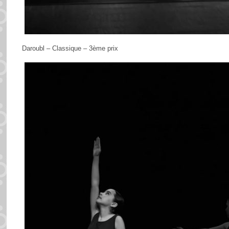
Daroubl – Classique – 3ème prix