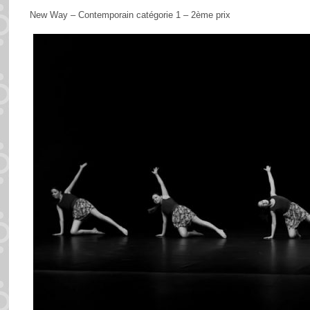
New Way – Contemporain catégorie 1 – 2ème prix