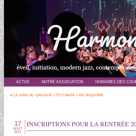
ACTUS
NOTRE ASSOCIATION
HORAIRES DES COU
«
La vidéo du spectacle « En Liberté » est disponible
17
INSCRIPTIONS POUR LA RENTRÉE 202
AOÛT
2021