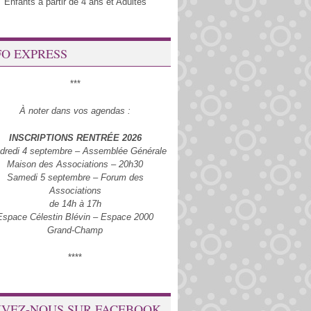
Enfants à partir de 4 ans et Adultes
FO EXPRESS
***
À noter dans vos agendas :
INSCRIPTIONS RENTRÉE 2026
dredi 4 septembre – Assemblée Générale
Maison des Associations – 20h30
Samedi 5 septembre – Forum des
Associations
de 14h à 17h
Espace Célestin Blévin – Espace 2000
Grand-Champ
****
IVEZ-NOUS SUR FACEBOOK