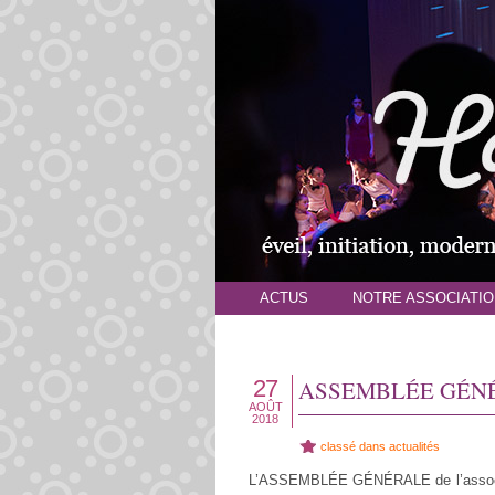
ACTUS
NOTRE ASSOCIATIO
27
ASSEMBLÉE GÉNÉ
AOÛT
2018
classé dans
actualités
L’ASSEMBLÉE GÉNÉRALE de l’associa