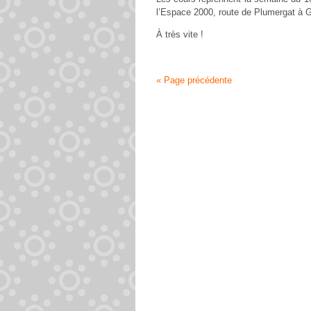
l’Espace 2000, route de Plumergat à
À très vite !
« Page précédente