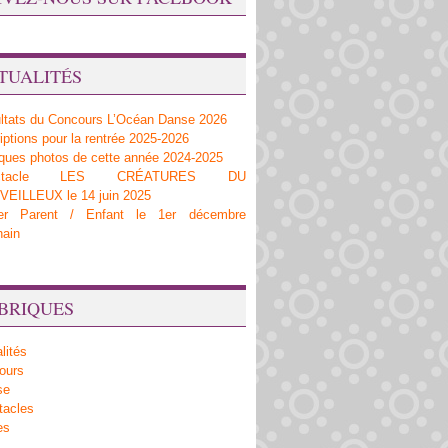
TUALITÉS
ltats du Concours L’Océan Danse 2026
iptions pour la rentrée 2025-2026
ques photos de cette année 2024-2025
ectacle LES CRÉATURES DU
EILLEUX le 14 juin 2025
ier Parent / Enfant le 1er décembre
hain
BRIQUES
lités
ours
se
tacles
es