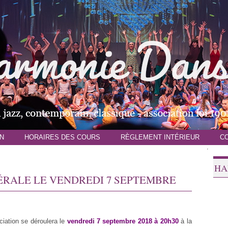
N
HORAIRES DES COURS
RÈGLEMENT INTÉRIEUR
C
HA
RALE LE VENDREDI 7 SEPTEMBRE
tion se déroulera le
vendredi 7 septembre 2018 à 20h30
à la