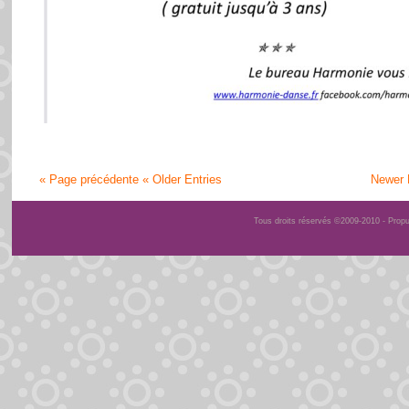
« Page précédente
« Older Entries
Newer 
Tous droits réservés ©2009-2010 - Prop