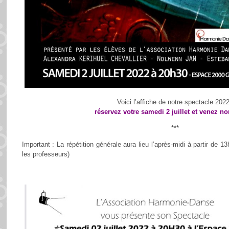
Voici l’affiche de notre spectacle 2022
réservez votre samedi 2 juillet et venez n
***
Important : La répétition générale aura lieu l’après-midi à partir de 1
les professeurs)