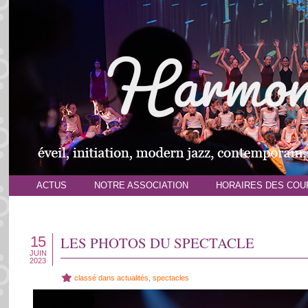
ACTUS
NOTRE ASSOCIATION
HORAIRES DES COU
15
LES PHOTOS DU SPECTACLE
JUIN
2023
classé dans
actualités
,
spectacles