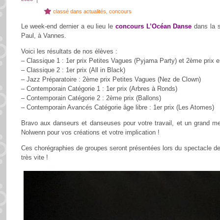
classé dans
actualités
,
concours
Le week-end dernier a eu lieu le
concours L’Océan Danse
dans la s
Paul, à Vannes.
Voici les résultats de nos élèves :
– Classique 1 : 1er prix Petites Vagues (Pyjama Party) et 2ème prix e
– Classique 2 : 1er prix (All in Black)
– Jazz Préparatoire : 2ème prix Petites Vagues (Nez de Clown)
– Contemporain Catégorie 1 : 1er prix (Arbres à Ronds)
– Contemporain Catégorie 2 : 2ème prix (Ballons)
– Contemporain Avancés Catégorie âge libre : 1er prix (Les Atomes)
Bravo aux danseurs et danseuses pour votre travail, et un grand me
Nolwenn pour vos créations et votre implication !
Ces chorégraphies de groupes seront présentées lors du spectacle de 
très vite !