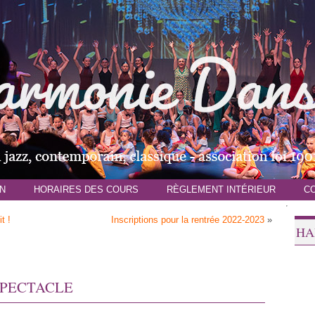
N
HORAIRES DES COURS
RÈGLEMENT INTÉRIEUR
C
t !
Inscriptions pour la rentrée 2022-2023
»
HA
SPECTACLE