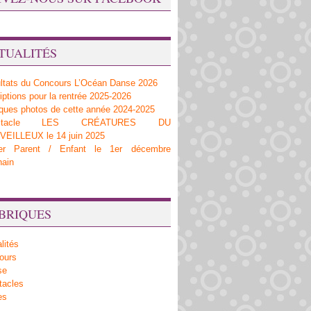
TUALITÉS
ltats du Concours L’Océan Danse 2026
iptions pour la rentrée 2025-2026
ques photos de cette année 2024-2025
ectacle LES CRÉATURES DU
EILLEUX le 14 juin 2025
ier Parent / Enfant le 1er décembre
hain
BRIQUES
lités
ours
se
tacles
es