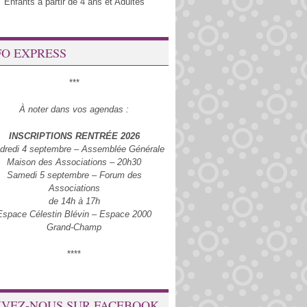
Enfants à partir de 4 ans et Adultes
FO EXPRESS
***
À noter dans vos agendas :
INSCRIPTIONS RENTRÉE 2026
dredi 4 septembre – Assemblée Générale
Maison des Associations – 20h30
Samedi 5 septembre – Forum des
Associations
de 14h à 17h
Espace Célestin Blévin – Espace 2000
Grand-Champ
****
IVEZ-NOUS SUR FACEBOOK