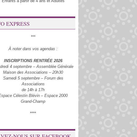
Enfants à partir de 4 ans et Adultes
FO EXPRESS
***
À noter dans vos agendas :
INSCRIPTIONS RENTRÉE 2026
dredi 4 septembre – Assemblée Générale
Maison des Associations – 20h30
Samedi 5 septembre – Forum des
Associations
de 14h à 17h
Espace Célestin Blévin – Espace 2000
Grand-Champ
****
IVEZ-NOUS SUR FACEBOOK