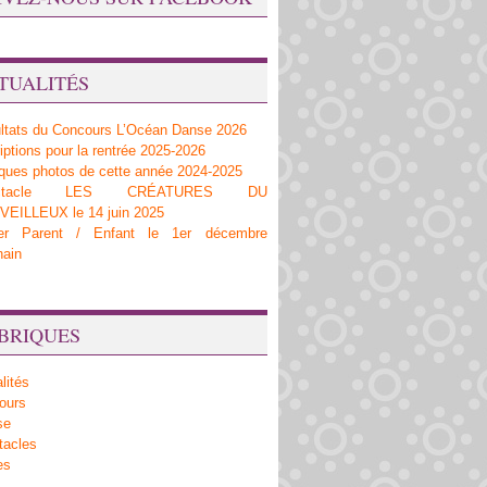
TUALITÉS
ltats du Concours L’Océan Danse 2026
iptions pour la rentrée 2025-2026
ques photos de cette année 2024-2025
ectacle LES CRÉATURES DU
EILLEUX le 14 juin 2025
ier Parent / Enfant le 1er décembre
hain
BRIQUES
lités
ours
se
tacles
es