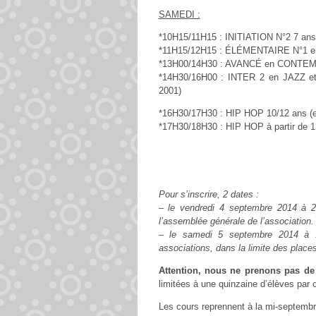
SAMEDI :
*10H15/11H15 : INITIATION N°2 7 ans
*11H15/12H15 : ÉLÉMENTAIRE N°1 en J
*13H00/14H30 : AVANCÉ en CONTEMPOR
*14H30/16H00 : INTER 2 en JAZZ e
2001)
*16H30/17H30 : HIP HOP 10/12 ans (e
*17H30/18H30 : HIP HOP à partir de 1
Pour s’inscrire, 2 dates :
– le vendredi 4 septembre 2014 à 
l’assemblée générale de l’association.
– le samedi 5 septembre 2014 à 
associations, dans la limite des places
Attention, nous ne prenons pas de 
limitées à une quinzaine d’élèves par 
Les cours reprennent à la mi-septembr