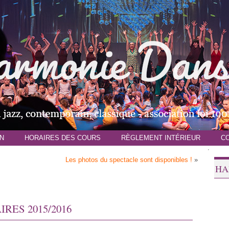
N
HORAIRES DES COURS
RÈGLEMENT INTÉRIEUR
C
Les photos du spectacle sont disponibles !
»
HA
ES 2015/2016