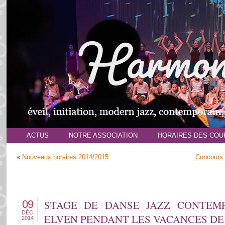
ACTUS
NOTRE ASSOCIATION
HORAIRES DES COU
«
Nouveaux horaires 2014/2015
Concours 
09
STAGE DE DANSE JAZZ CONTEMP
DÉC
ELVEN PENDANT LES VACANCES DE
2014