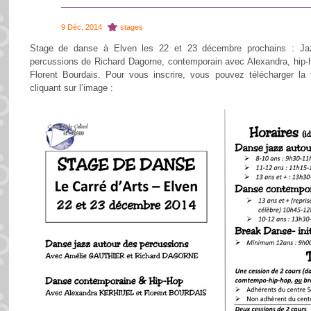
9 Déc, 2014
stages
Stage de danse à Elven les 22 et 23 décembre prochains : Jaz
percussions de Richard Dagorne, contemporain avec Alexandra, hip-h
Florent Bourdais. Pour vous inscrire, vous pouvez télécharger la f
cliquant sur l’image :