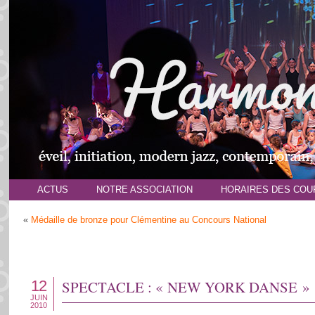
ACTUS
NOTRE ASSOCIATION
HORAIRES DES COU
«
Médaille de bronze pour Clémentine au Concours National
12
SPECTACLE : « NEW YORK DANSE »
JUIN
2010