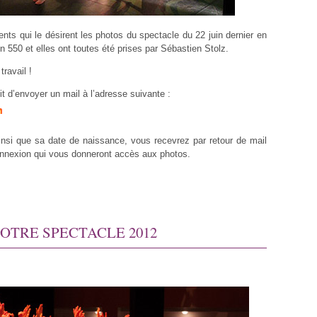
nts qui le désirent les photos du spectacle du 22 juin dernier en
on 550 et elles ont toutes été prises par Sébastien Stolz.
ravail !
ffit d’envoyer un mail à l’adresse suivante :
insi que sa date de naissance, vous recevrez par retour de mail
connexion qui vous donneront accès aux photos.
OTRE SPECTACLE 2012