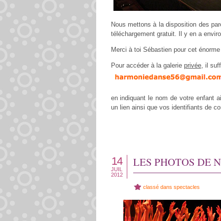
Nous mettons à la disposition des pare
téléchargement gratuit. Il y en a envir
Merci à toi Sébastien pour cet énorme t
Pour accéder à la galerie
privée
, il su
en indiquant le nom de votre enfant a
un lien ainsi que vos identifiants de 
14
LES PHOTOS DE N
JUIL
2012
classé dans
spectacles