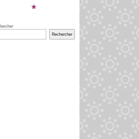
hercher
Rechercher