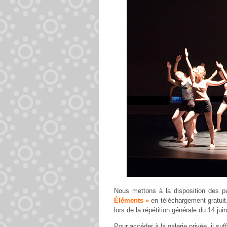
Nous mettons à la disposition des p
Éléments »
en téléchargement gratuit.
lors de la répétition générale du 14 jui
Pour accéder à la galerie
privée
, il su