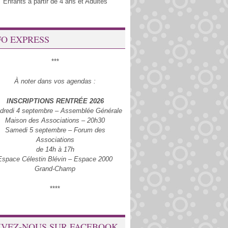
Enfants à partir de 4 ans et Adultes
FO EXPRESS
***
À noter dans vos agendas :
INSCRIPTIONS RENTRÉE 2026
dredi 4 septembre – Assemblée Générale
Maison des Associations – 20h30
Samedi 5 septembre – Forum des
Associations
de 14h à 17h
Espace Célestin Blévin – Espace 2000
Grand-Champ
****
IVEZ-NOUS SUR FACEBOOK