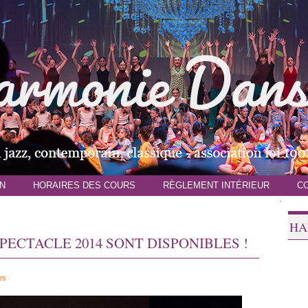
N
HORAIRES DES COURS
RÈGLEMENT INTÉRIEUR
C
HA
PECTACLE 2014 SONT DISPONIBLES !
es