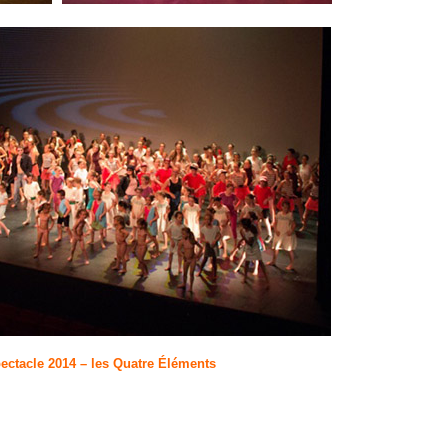
ectacle 2014 – les Quatre Éléments