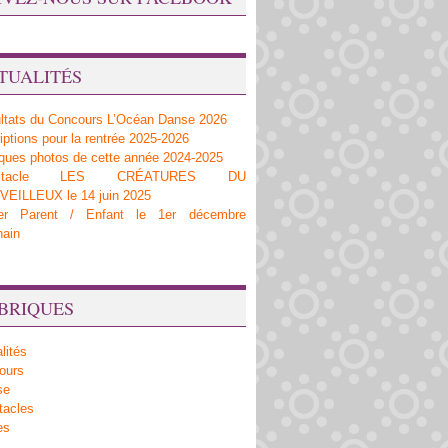
TUALITÉS
ltats du Concours L’Océan Danse 2026
iptions pour la rentrée 2025-2026
ques photos de cette année 2024-2025
ectacle LES CRÉATURES DU
EILLEUX le 14 juin 2025
ier Parent / Enfant le 1er décembre
hain
BRIQUES
lités
ours
se
tacles
es