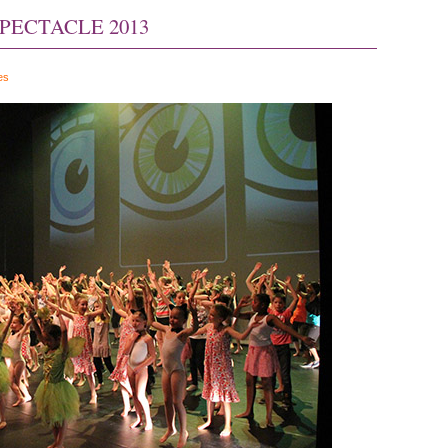
PECTACLE 2013
es