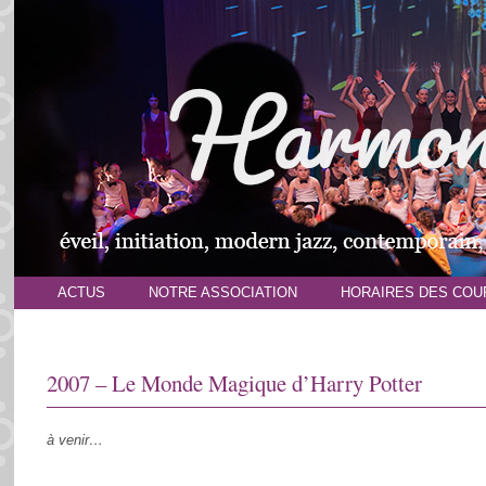
ACTUS
NOTRE ASSOCIATION
HORAIRES DES COU
2007 – Le Monde Magique d’Harry Potter
à venir…