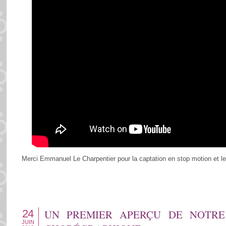
Merci Emmanuel Le Charpentier pour la captation en stop motion et l
24
UN PREMIER APERÇU DE NOTRE
JUIN