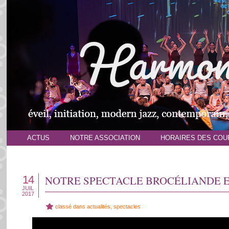
ACTUS
NOTRE ASSOCIATION
HORAIRES DES COU
14
NOTRE SPECTACLE BROCÉLIANDE EN
JUIL
2017
classé dans
actualités
,
spectacles