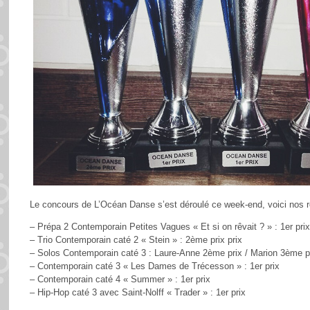
Le
concours de L’Océan Danse s’est déroulé ce week-end, voici nos ré
– Prépa 2 Contemporain Petites Vagues « Et si on rêvait ? » : 1er prix 
– Trio Contemporain caté 2 « Stein » : 2ème prix prix
– Solos Contemporain caté 3 : Laure-Anne 2ème prix / Marion 3ème pri
– Contemporain caté 3 « Les Dames de Trécesson » : 1er prix
– Contemporain caté 4 « Summer » : 1er prix
– Hip-Hop caté 3 avec Saint-Nolff « Trader » : 1er prix