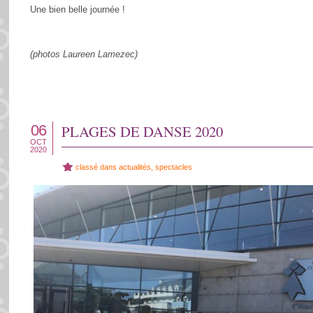
Une bien belle journée !
(photos Laureen Lamezec)
06
PLAGES DE DANSE 2020
OCT
2020
classé dans
actualités
,
spectacles