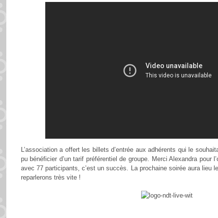
L’association a offert les billets d’entrée aux adhérents qui le souha
pu bénéficier d’un tarif préférentiel de groupe. Merci Alexandra pour l’
avec 77 participants, c’est un succès. La prochaine soirée aura lieu 
reparlerons très vite !