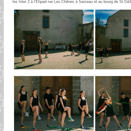
les Inter 2 à l’Ehpad rue Les Chênes à Sarzeau et au bourg de St Gil