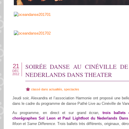
21
SOIRÉE DANSE AU CINÉVILLE D
DÉC
NEDERLANDS DANS THEATER
2012
classé dans
actualités
,
spectacles
Jeudi soir, Alexandra et l’association Harmonie ont proposé une bel
dans le cadre du programme de danse Pathé Live au Cinéville de Van
Au programme, en direct et sur grand écran,
trois ballets
chorégraphes Sol Leon et Paul Lightfoot du Nederlands Dans
Moon
et
Same Difference
. Trois ballets très différents, originaux, dér