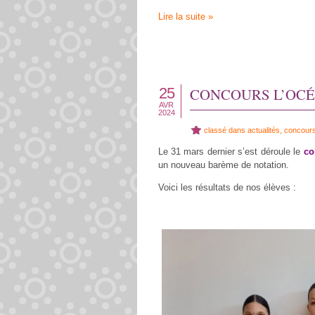
Lire la suite »
25
CONCOURS L’OCÉA
AVR
2024
classé dans
actualités
,
concour
Le 31 mars dernier s’est déroule le
co
un nouveau barème de notation.
Voici les résultats de nos élèves :