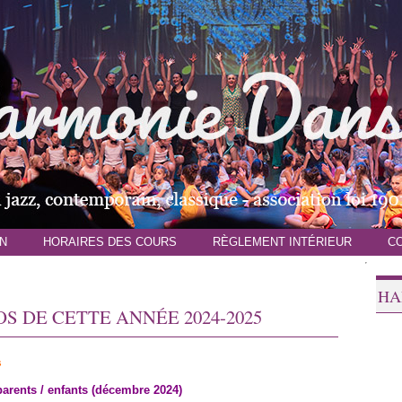
N
HORAIRES DES COURS
RÈGLEMENT INTÉRIEUR
C
HA
 DE CETTE ANNÉE 2024-2025
s
parents / enfants (décembre 2024)