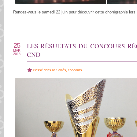
Rendez-vous le samedi 22 juin pour découvrir cette chorégraphie lors
25
LES RÉSULTATS DU CONCOURS RÉG
MAR
CND
2013
classé dans
actualités
,
concours