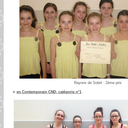
Rayons de Soleil : 2ème prix
✭
en Contemporain CND, catégorie n°1
: