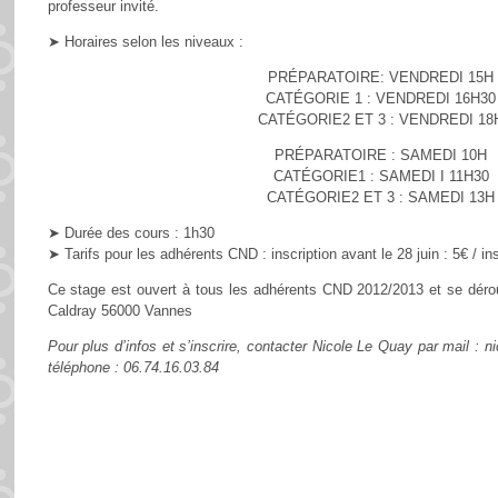
professeur invité.
➤ Horaires selon les niveaux :
PRÉPARATOIRE: VENDREDI 15H
CATÉGORIE 1 : VENDREDI 16H30
CATÉGORIE2 ET 3 : VENDREDI 18
PRÉPARATOIRE : SAMEDI 10H
CATÉGORIE1 : SAMEDI I 11H30
CATÉGORIE2 ET 3 : SAMEDI 13H
➤ Durée des cours : 1h30
➤ Tarifs pour les adhérents CND : inscription avant le 28 juin : 5€ / ins
Ce stage est ouvert à tous les adhérents CND 2012/2013 et se dér
Caldray 56000 Vannes
Pour plus d’infos et s’inscrire, contacter Nicole Le Quay par mail : 
téléphone : 06.74.16.03.84