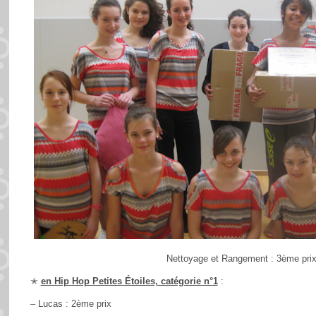
Nettoyage et Rangement : 3ème pri
✭
en Hip Hop Petites Étoiles, catégorie n°1
:
– Lucas : 2ème prix