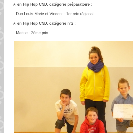
✭
en Hip Hop CND, catégorie préparatoire
:
– Duo Louis-Marie et Vincent : 1er prix régional
✭
en Hip Hop CND, catégorie n°2
:
– Marine : 2ème prix