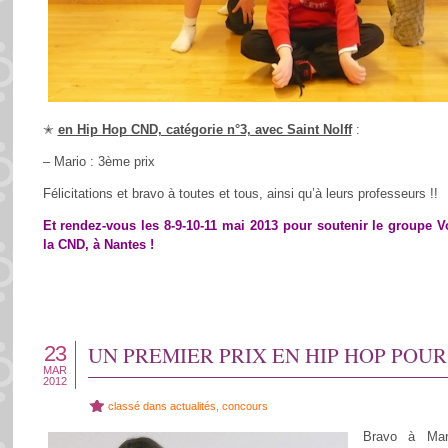
✭
en Hip Hop CND, catégorie n°3, avec Saint Nolff
:
– Mario : 3ème prix
Félicitations et bravo à toutes et tous, ainsi qu’à leurs professeurs !!
Et rendez-vous les 8-9-10-11 mai 2013 pour soutenir le groupe 
la CND, à Nantes !
23
UN PREMIER PRIX EN HIP HOP POU
MAR
2012
classé dans
actualités
,
concours
Bravo à Mar