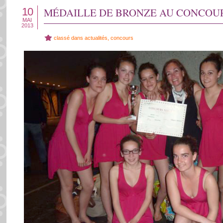
10
MÉDAILLE DE BRONZE AU CONCOUR
MAI
2013
classé dans
actualités
,
concours