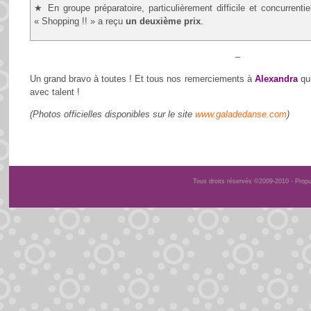
★ En groupe préparatoire, particulièrement difficile et concurrenti
« Shopping !! » a reçu
un deuxième prix
.
–
Un grand bravo à toutes ! Et tous nos remerciements à
Alexandra
qui
avec talent !
(Photos officielles disponibles sur le site
www.galadedanse.com
)
Tous droits réservés ©2009-2010 - Prop