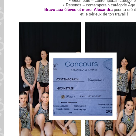
• Géométrie – contemporain catégorie
• Rebonds – contemporain catégorie Âge 
Bravo aux élèves et merci Alexandra
pour ta créat
et le sérieux de ton travail !