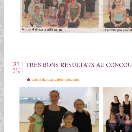
31
TRÈS BONS RÉSULTATS AU CONCOU
MAR
2010
classé dans
actualités
,
concours