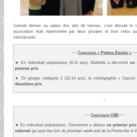
Samedi dernier, au palais des arts de Vannes, s’est déroulé le c
association était représentée par deux groupes et trois solos qu
satisfaisants.
~~
Concours « Petites Étoiles »
~
★ En individuel préparatoire (8-11 ans), Mathilde a décroché
un 
premier prix
.
★ En groupe catégorie 1 (12-14 ans), la chorégraphie « Garçon 
deuxième prix
.
–
~~
Concours CND
~~
★ En individuel préparatoire, Clémentine a obtenu
un premier prix
national
qui aura lieu lors du prochain week-end de la Pentecôte à 