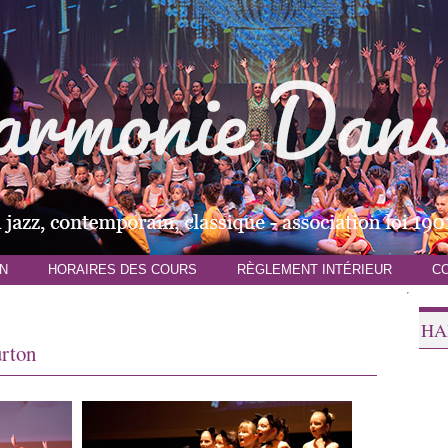
N
HORAIRES DES COURS
RÈGLEMENT INTÉRIEUR
C
HA
urton