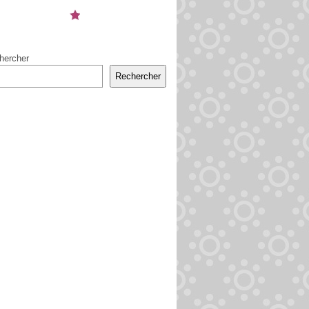
hercher
Rechercher