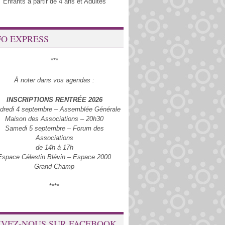
Enfants à partir de 4 ans et Adultes
FO EXPRESS
***
À noter dans vos agendas :
INSCRIPTIONS RENTRÉE 2026
dredi 4 septembre – Assemblée Générale
Maison des Associations – 20h30
Samedi 5 septembre – Forum des
Associations
de 14h à 17h
Espace Célestin Blévin – Espace 2000
Grand-Champ
****
IVEZ-NOUS SUR FACEBOOK