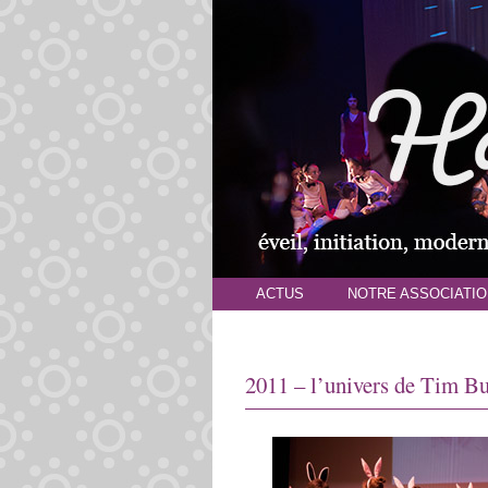
ACTUS
NOTRE ASSOCIATIO
2011 – l’univers de Tim B