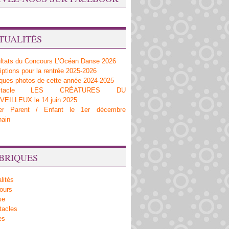
TUALITÉS
ltats du Concours L’Océan Danse 2026
iptions pour la rentrée 2025-2026
ques photos de cette année 2024-2025
ectacle LES CRÉATURES DU
EILLEUX le 14 juin 2025
ier Parent / Enfant le 1er décembre
hain
BRIQUES
lités
ours
se
tacles
es