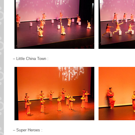
– Little China Town :
– Super Heroes :